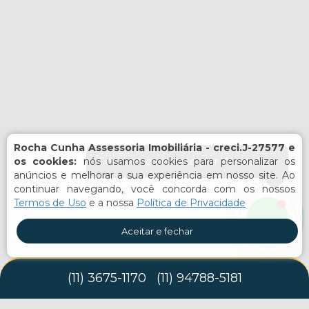
Rocha Cunha Assessoria Imobiliária - creci.J-27577 e
Comece o contato por WhatsApp
os cookies:
nós usamos cookies para personalizar os
anúncios e melhorar a sua experiência em nosso site. Ao
continuar navegando, você concorda com os nossos
Termos de Uso
e a nossa
Política de Privacidade
Aceitar e fechar
(
11
)
3675-1170
(
11
)
94788-5181