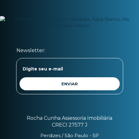
Rocha Cunha Assessoria Imobiliária
CRECI 27577 J
Perdizes / São Paulo - SP