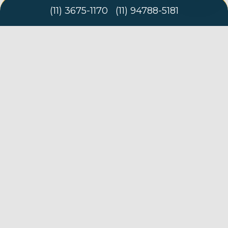
(
11
)
3675-1170
(
11
)
94788-5181