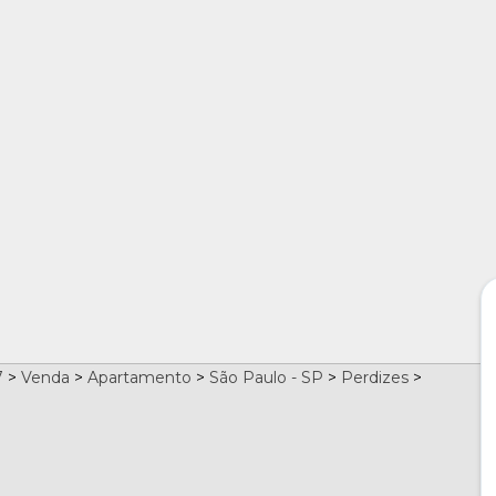
7
>
Venda
>
Apartamento
>
São Paulo - SP
>
Perdizes
>