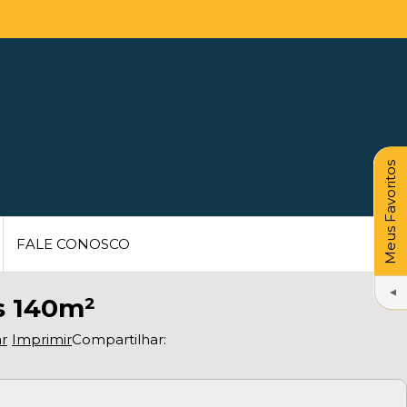
Meus Favoritos
FALE CONOSCO
s 140m²
ar
Imprimir
Compartilhar: