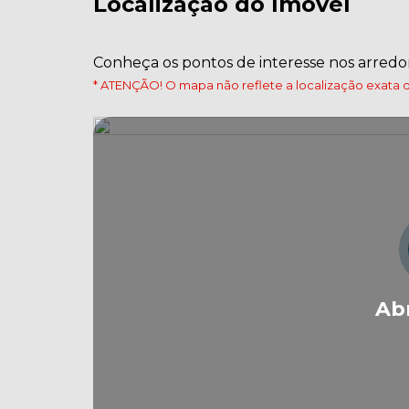
Localização do Imóvel
Conheça os pontos de interesse nos arredo
* ATENÇÃO! O mapa não reflete a localização exata d
Ab