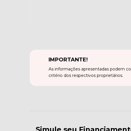
IMPORTANTE!
As informações apresentadas podem con
critério dos respectivos proprietários.
Simule seu Financiament