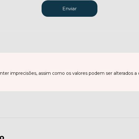
Enviar
ter imprecisões, assim como os valores podem ser alterados a 
o