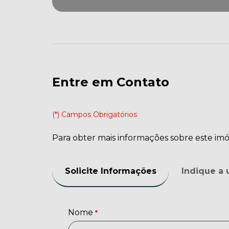
Entre em Contato
(*) Campos Obrigatórios
Para obter mais informações sobre este imóv
Solicite Informações
Indique a
Nome
*