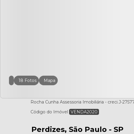
18 Fotos
Mapa
Rocha Cunha Assessoria Imobiliária - creci.J-2757
Código do Imóvel
VENDA2020
Perdizes, São Paulo - SP