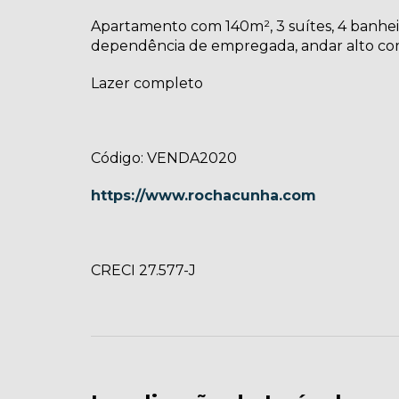
Apartamento com 140m², 3 suítes, 4 banheiro
dependência de empregada, andar alto com
Lazer completo
Código: VENDA2020
https://www.rochacunha.com
CRECI 27.577-J