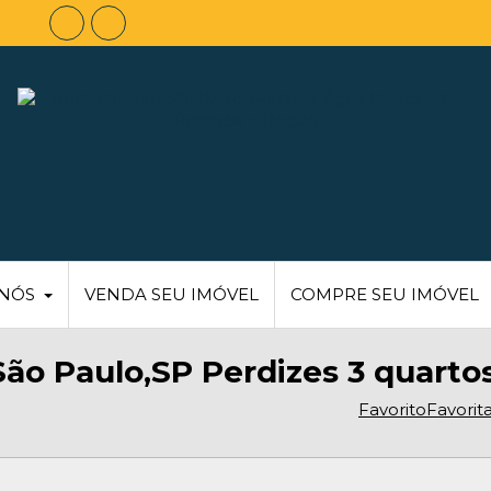
 NÓS
VENDA SEU IMÓVEL
COMPRE SEU IMÓVEL
ão Paulo,SP Perdizes 3 quarto
Favorito
Favorit