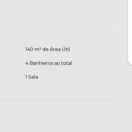
140 m² de Área Útil
4 Banheiros ao total
1 Sala